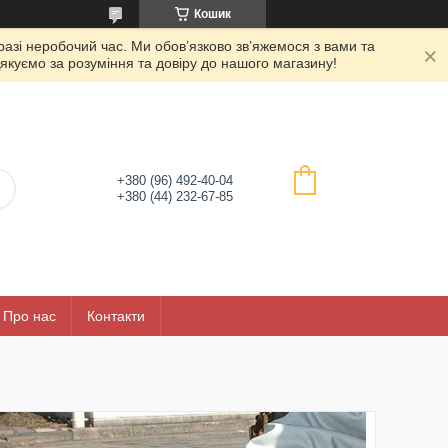
Кошик
азі неробочий час. Ми обов’язково зв’яжемося з вами та
якуємо за розуміння та довіру до нашого магазину!
+380 (96) 492-40-04
+380 (44) 232-67-85
Про нас
Контакти