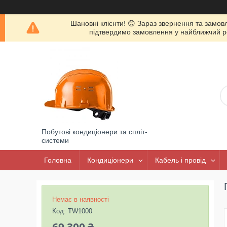
Шановні клієнти! 😊 Зараз звернення та замов
підтвердимо замовлення у найближчий роб
Побутові кондиціонери та спліт-
системи
Головна
Кондиціонери
Кабель і провід
Немає в наявності
Код:
TW1000