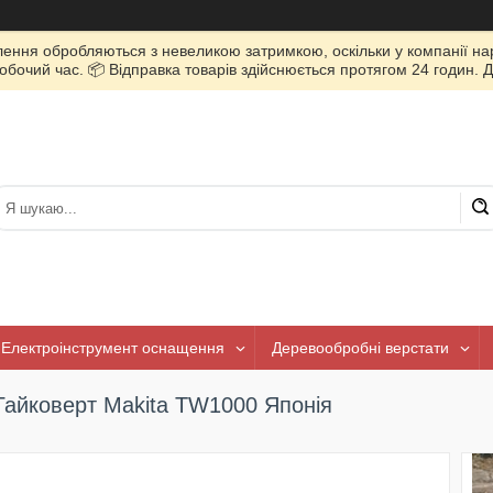
лення обробляються з невеликою затримкою, оскільки у компанії нар
очий час. 📦 Відправка товарів здійснюється протягом 24 годин. Д
Електроінструмент оснащення
Деревообробні верстати
Гайковерт Makita TW1000 Японія