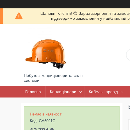
Шановні клієнти! 😊 Зараз звернення та замов
підтвердимо замовлення у найближчий роб
Побутові кондиціонери та спліт-
системи
Головна
Кондиціонери
Кабель і провід
Немає в наявності
Код:
GA5021C