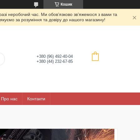
Кошик
азі неробочий час. Ми обов’язково зв’яжемося з вами та
якуємо за розуміння та довіру до нашого магазину!
+380 (96) 492-40-04
+380 (44) 232-67-85
Про нас
Контакти