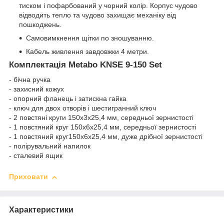
тиском і пофарбований у чорний колір. Корпус чудово
відводить тепло та чудово захищає механіку від
пошкоджень.
Самовимкнення щітки по зношуванню.
Кабель живлення завдовжки 4 метри.
Комплектація Metabo KNSE 9-150 Set
- бічна ручка
- захисний кожух
- опорний фланець і затискна гайка
- ключ для двох отворів і шестигранний ключ
- 2 повстяні круги 150х3х25,4 мм, середньої зернистості
- 1 повстяний круг 150х6х25,4 мм, середньої зернистості
- 1 повстяний круг150х6х25,4 мм, дуже дрібної зернистості
- полірувальний напилок
- сталевий ящик
Приховати
Характеристики