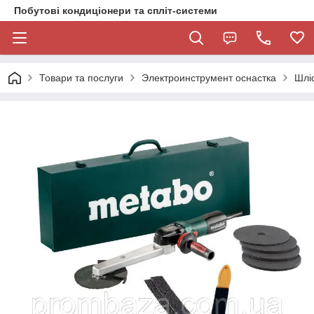
Побутові кондиціонери та спліт-системи
Товари та послуги
Электроинструмент оснастка
Шлі