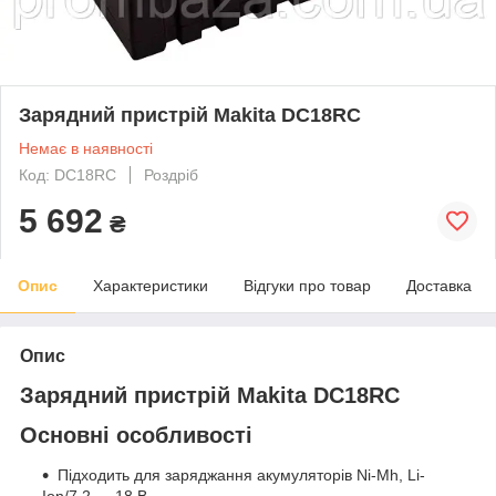
Зарядний пристрій Makita DC18RC
Немає в наявності
Код: DC18RC
Роздріб
5 692
₴
Опис
Характеристики
Відгуки про товар
Доставка
Опис
Зарядний пристрій Makita DC18RC
Основні особливості
Підходить для заряджання акумуляторів Ni-Mh, Li-