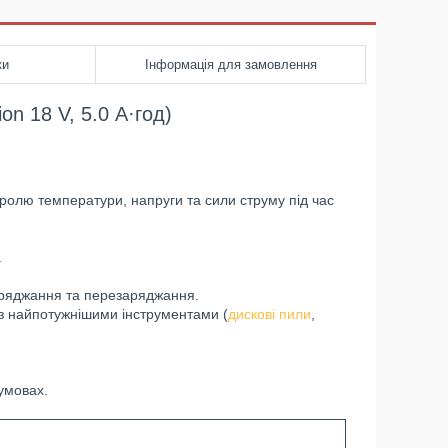
ки
Інформація для замовлення
n 18 V, 5.0 А·год)
тролю температури, напруги та сили струму під час
.
зряджання та перезаряджання.
 з найпотужнішими інструментами (
дискові пили
,
умовах.