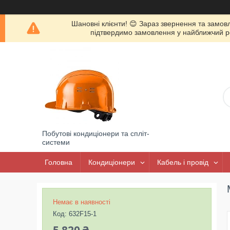
Шановні клієнти! 😊 Зараз звернення та замов
підтвердимо замовлення у найближчий роб
Побутові кондиціонери та спліт-
системи
Головна
Кондиціонери
Кабель і провід
Немає в наявності
Код:
632F15-1