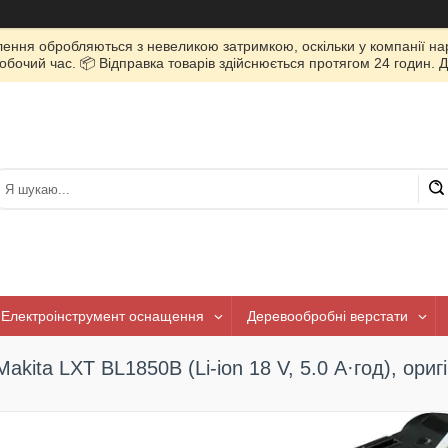
лення обробляються з невеликою затримкою, оскільки у компанії нар
очий час. 📦 Відправка товарів здійснюється протягом 24 годин. Д
Електроінструмент оснащення
Деревообробні верстати
Makita LXT BL1850B (Li-ion 18 V, 5.0 А·год), ориг