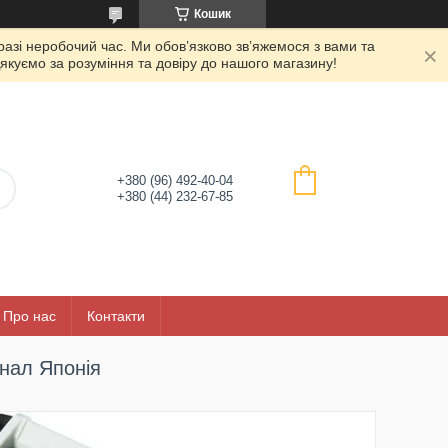
Кошик
азі неробочий час. Ми обов’язково зв’яжемося з вами та
якуємо за розуміння та довіру до нашого магазину!
+380 (96) 492-40-04
+380 (44) 232-67-85
Про нас
Контакти
інал Японія