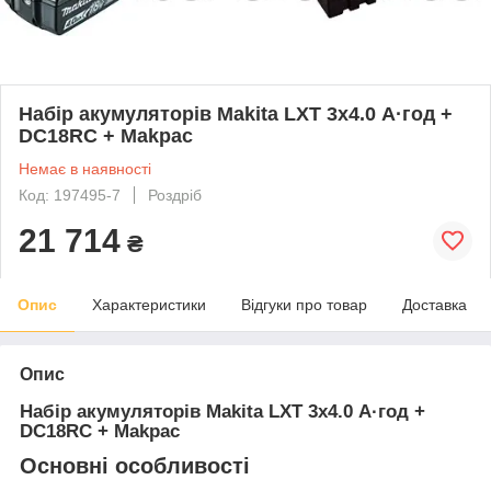
Набір акумуляторів Makita LXT 3x4.0 А·год +
DC18RC + Makpac
Немає в наявності
Код: 197495-7
Роздріб
21 714
₴
Опис
Характеристики
Відгуки про товар
Доставка
Опис
Набір акумуляторів Makita LXT 3x4.0 А·год +
DC18RC + Makpac
Основні особливості