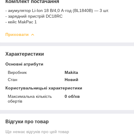
Комплект постачання
- акумулятор Li-Ion 18 В/4,0 А·год (BL1840B) — 3 шт.
- зарядний пристрій DC18RC
- кейс MakPac 1
Приховати
Характеристики
Основні атрибути
Виробник
Makita
Стан
Новий
Користувальницькі характеристики
Максимальна кількість
0 об/хв
обертів
Відгуки про товар
Ще немає відгуків про цей товар