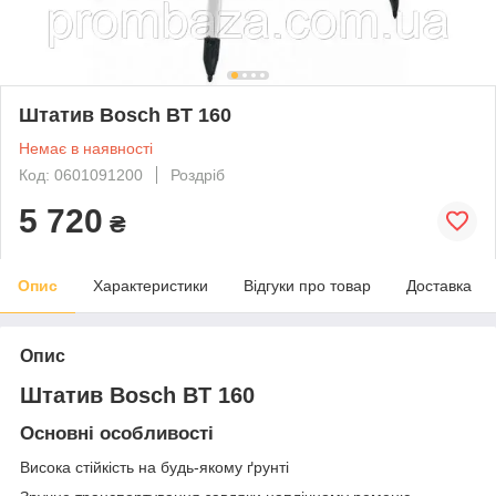
Штатив Bosch BT 160
Немає в наявності
Код: 0601091200
Роздріб
5 720
₴
Опис
Характеристики
Відгуки про товар
Доставка
Опис
Штатив Bosch BT 160
Основні особливості
Висока стійкість на будь-якому ґрунті