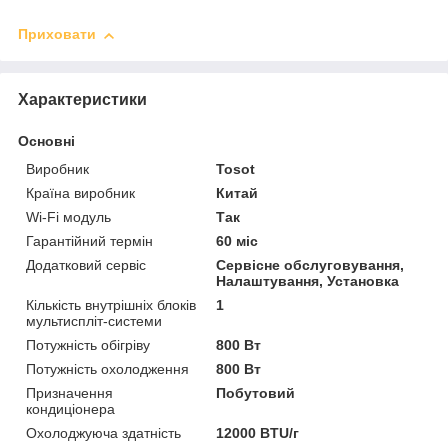
Приховати
Характеристики
Основні
Виробник
Tosot
Країна виробник
Китай
Wi-Fi модуль
Так
Гарантійний термін
60 міс
Додатковий сервіс
Сервісне обслуговування,
Налаштування, Установка
Кількість внутрішніх блоків
1
мультиспліт-системи
Потужність обігріву
800 Вт
Потужність охолодження
800 Вт
Призначення
Побутовий
кондиціонера
Охолоджуюча здатність
12000 BTU/г