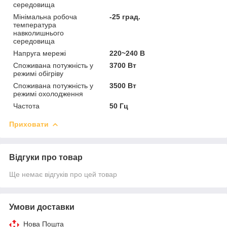
середовища
Мінімальна робоча
-25 град.
температура
навколишнього
середовища
Напруга мережі
220~240 В
Споживана потужність у
3700 Вт
режимі обігріву
Споживана потужність у
3500 Вт
режимі охолодження
Частота
50 Гц
Приховати
Відгуки про товар
Ще немає відгуків про цей товар
Умови доставки
Нова Пошта