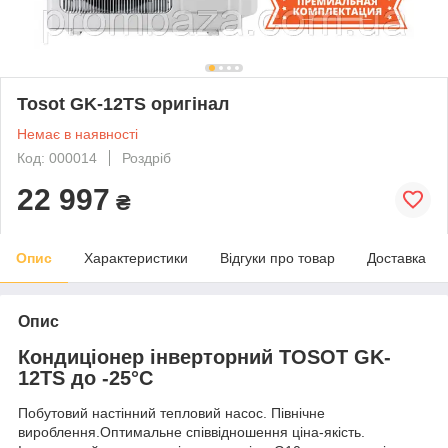
Tosot GK-12TS оригінал
Немає в наявності
Код: 000014
Роздріб
22 997
₴
Опис
Характеристики
Відгуки про товар
Доставка
Опис
Кондиціонер інверторний TOSOT GK-
12TS до -25°С
Побутовий настінний тепловий насос. Північне
вироблення.Оптимальне співвідношення ціна-якість.