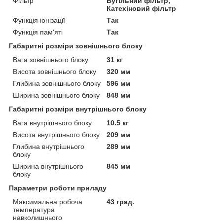
Фільтр
Вугільний фільтр,
Катехіновий фільтр
Функція іонізації
Так
Функція пам'яті
Так
Габаритні розміри зовнішнього блоку
Вага зовнішнього блоку
31 кг
Висота зовнішнього блоку
320 мм
Глибина зовнішнього блоку
596 мм
Ширина зовнішнього блоку
848 мм
Габаритні розміри внутрішнього блоку
Вага внутрішнього блоку
10.5 кг
Висота внутрішнього блоку
209 мм
Глибина внутрішнього
289 мм
блоку
Ширина внутрішнього
845 мм
блоку
Параметри роботи приладу
Максимальна робоча
43 град.
температура
навколишнього