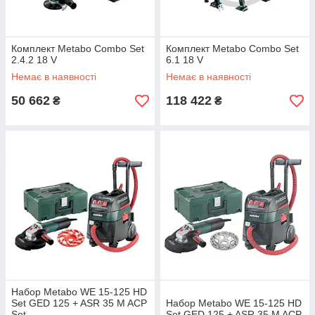
Комплект Metabo Combo Set
Комплект Metabo Combo Set
2.4.2 18 V
6.1 18 V
Немає в наявності
Немає в наявності
50 662
118 422
₴
₴
Набор Metabo WE 15-125 HD
Set GED 125 + ASR 35 M ACP
Набор Metabo WE 15-125 HD
Set
Set GED 125 + ASR 35 M ACP