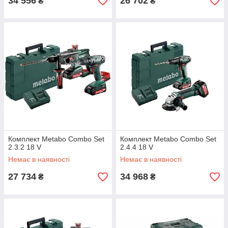
34 556
26 702
₴
₴
Комплект Metabo Combo Set
Комплект Metabo Combo Set
2.3.2 18 V
2.4.4 18 V
Немає в наявності
Немає в наявності
27 734
34 968
₴
₴