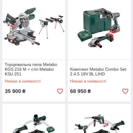
Торцювальна пила Metabo
KGS 216 M + стіл Metabo
Комплект Metabo Combo Set
KSU 251
2.4.5 18V BL LIHD
Немає в наявності
Немає в наявності
35 900
68 950
₴
₴