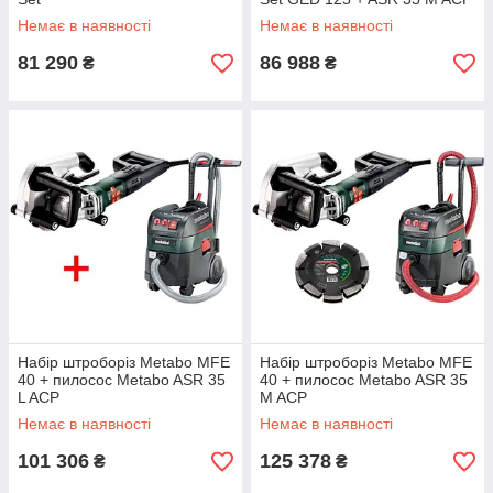
Немає в наявності
Немає в наявності
81 290
86 988
₴
₴
Набір штроборіз Metabo MFE
Набір штроборіз Metabo MFE
40 + пилосос Metabo ASR 35
40 + пилосос Metabo ASR 35
L ACP
M ACP
Немає в наявності
Немає в наявності
101 306
125 378
₴
₴