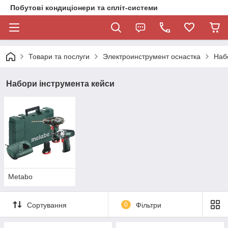
Побутові кондиціонери та спліт-системи
Товари та послуги
Электроинструмент оснастка
Наб
Набори інструмента кейси
Metabo
Сортування
0
Фільтри