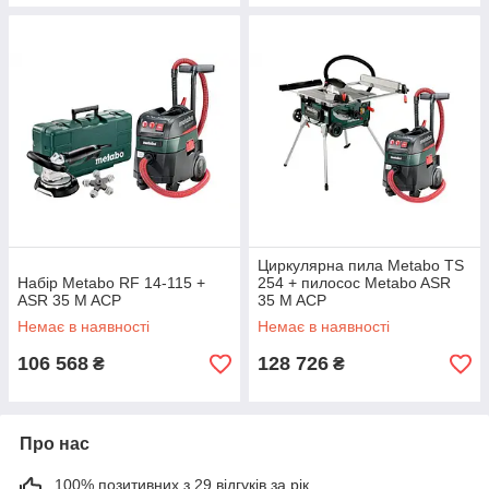
Циркулярна пила Metabo TS
Набір Metabo RF 14-115 +
254 + пилосос Metabo ASR
ASR 35 M ACP
35 M ACP
Немає в наявності
Немає в наявності
106 568
128 726
₴
₴
Про нас
100% позитивних з 29 відгуків за рік