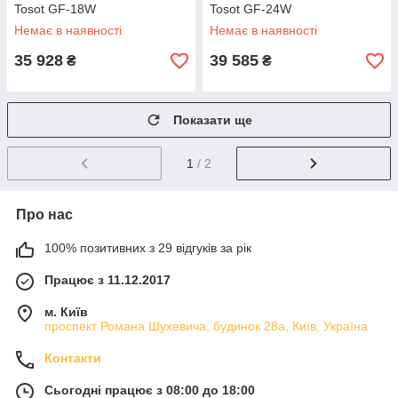
Tosot GF-18W
Tosot GF-24W
Немає в наявності
Немає в наявності
35 928
39 585
₴
₴
Показати ще
1
/ 2
Про нас
100% позитивних з 29 відгуків за рік
Працює з 11.12.2017
м. Київ
проспект Романа Шухевича, будинок 28а, Київ, Україна
Контакти
Сьогодні працює з 08:00 до 18:00