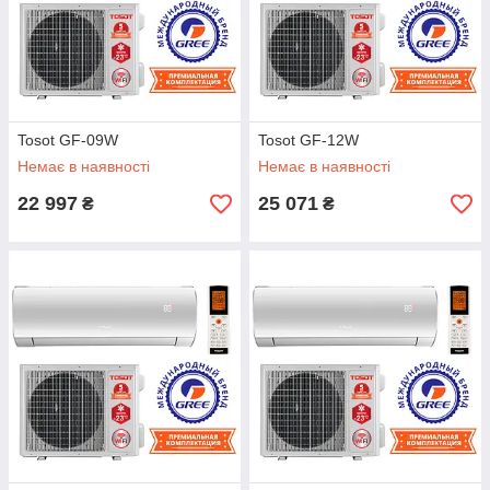
Tosot GF-09W
Tosot GF-12W
Немає в наявності
Немає в наявності
22 997
25 071
₴
₴