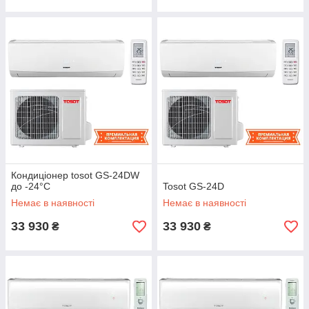
Кондиціонер tosot GS-24DW
до -24°С
Tosot GS-24D
Немає в наявності
Немає в наявності
33 930
33 930
₴
₴