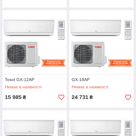
Tosot GX-12AP
GX-18AP
Немає в наявності
Немає в наявності
15 985
24 731
₴
₴