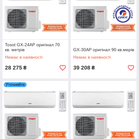
Tosot GX-24AP оригінал 70
кв. метрів
GX-30AP оригінал 90 кв.мерів
Немає в наявності
Немає в наявності
28 275
39 208
₴
₴
Уточняйте